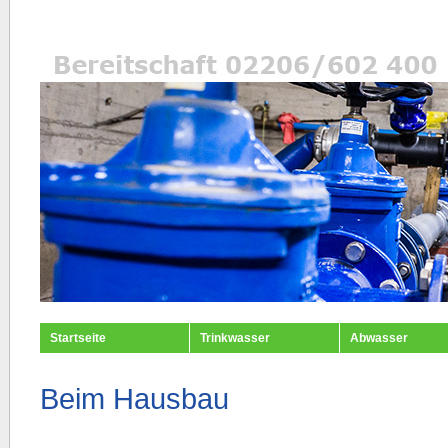
Startseite
Trinkwasser
Abwasser
Beim Hausbau