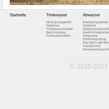
Startseite
Trinkwasser
Abwasser
Versorgungsgebiet
Entsorgungsgebiet
Gebühren
Gebühren
Trinkwasseranalyse
Abwassernebenzäh
Beim Hausbau
Niederschlagswass
Funkwasserzähler
Klärgruben
Dichtheitsprüfung
Was darf in den Ka
Autowaschen
Kanalanschlussbeit
© 2015-2021