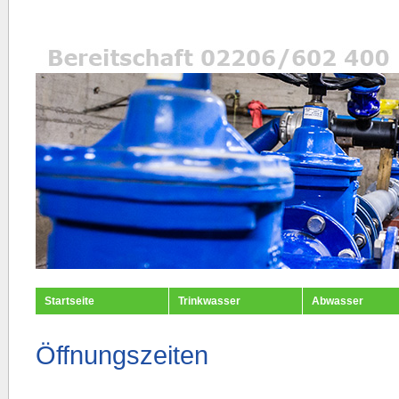
Startseite
Trinkwasser
Abwasser
Öffnungszeiten